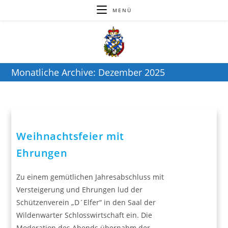
MENÜ
Monatliche Archive: Dezember 2025
Weihnachtsfeier mit
Ehrungen
Zu einem gemütlichen Jahresabschluss mit
Versteigerung und Ehrungen lud der
Schützenverein „D´Elfer“ in den Saal der
Wildenwarter Schlosswirtschaft ein. Die
Moderation des Abends übernahm der…