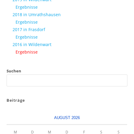
Ergebnisse
2018 in Umrathshausen
Ergebnisse
2017 in Frasdorf
Ergebnisse
2016 in Wildenwart
Ergebnisse
Suchen
Beiträge
AUGUST 2026
M
D
M
D
F
S
S