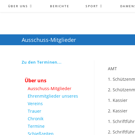
ÜBER UNS
BERICHTE
SPORT
DAMENS
Ausschuss-Mitglieder
Zu den Terminen...
AMT
1. Schützenm
Über uns
Ausschuss-Mitglieder
2. Schützenm
Ehrenmitglieder unseres
1. Kassier
Vereins
2. Kassier
Trauer
Chronik
1. Schriftfüh
Termine
2. Schriftfüh
Schießzeiten