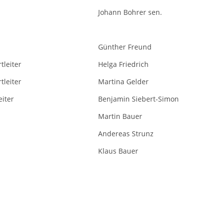
Johann Bohrer sen.
Günther Freund
tleiter
Helga Friedrich
tleiter
Martina Gelder
eiter
Benjamin Siebert-Simon
Martin Bauer
Andereas Strunz
Klaus Bauer